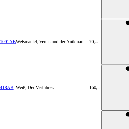
1091AB
Weismantel, Venus und der Antiquar.
70,--
418AB
Weiß, Der Verführer.
160,--