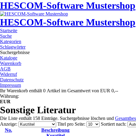
HESCOM-Software Mustershop
HESCOM-Software Mustershop
Startseite
Suche
Kategorien
Schlagwörter
Suchergebnisse
Kataloge
Warenkorb
AGB
Widerruf
Datenschutz
Impressum
Ihr Warenkorb enthält 0 Artikel im Gesamtwert von EUR 0,--
Währung:
EUR
Sonstige Literatur
Die Liste enthält 158 Einträge. Suchergebnisse löschen und
Gesamtbes
Anzeige
:
Titel pro Seite
:
Sortiert nach
:
No.
Beschreibung
Kurztitel