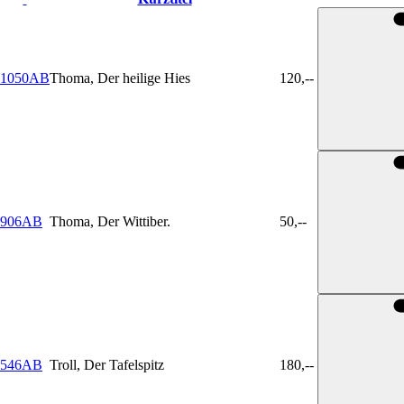
1050AB
Thoma, Der heilige Hies
120,--
906AB
Thoma, Der Wittiber.
50,--
546AB
Troll, Der Tafelspitz
180,--