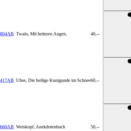
804AB
Twain, Mit heiteren Augen.
40,--
417AB
Uhse, Die heilige Kunigunde im Schnee
60,--
660AB
Weiskopf, Anekdotenbuch
50,--