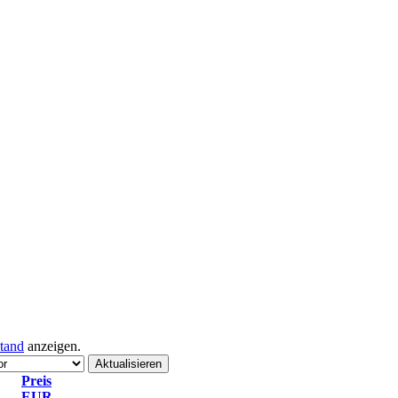
tand
anzeigen.
Preis
EUR