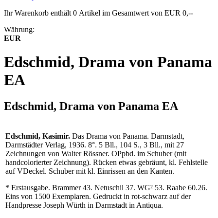
Ihr Warenkorb enthält 0 Artikel im Gesamtwert von EUR 0,--
Währung:
EUR
Edschmid, Drama von Panama
EA
Edschmid, Drama von Panama EA
Edschmid, Kasimir.
Das Drama von Panama. Darmstadt,
Darmstädter Verlag, 1936. 8°. 5 Bll., 104 S., 3 Bll., mit 27
Zeichnungen von Walter Rössner. OPpbd. im Schuber (mit
handcolorierter Zeichnung). Rücken etwas gebräunt, kl. Fehlstelle
auf VDeckel. Schuber mit kl. Einrissen an den Kanten.
* Erstausgabe. Brammer 43. Netuschil 37. WG² 53. Raabe 60.26.
Eins von 1500 Exemplaren. Gedruckt in rot-schwarz auf der
Handpresse Joseph Würth in Darmstadt in Antiqua.