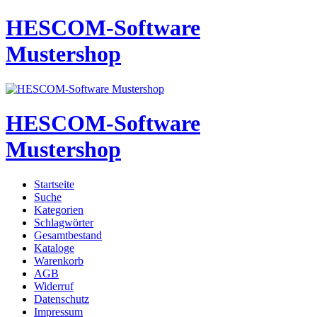
HESCOM-Software
Mustershop
HESCOM-Software
Mustershop
Startseite
Suche
Kategorien
Schlagwörter
Gesamtbestand
Kataloge
Warenkorb
AGB
Widerruf
Datenschutz
Impressum